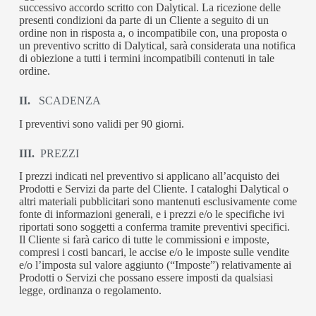
successivo accordo scritto con Dalytical. La ricezione delle
presenti condizioni da parte di un Cliente a seguito di un
ordine non in risposta a, o incompatibile con, una proposta o
un preventivo scritto di Dalytical, sarà considerata una notifica
di obiezione a tutti i termini incompatibili contenuti in tale
ordine.
II.
SCADENZA
I preventivi sono validi per 90 giorni.
III.
PREZZI
I prezzi indicati nel preventivo si applicano all’acquisto dei
Prodotti e Servizi da parte del Cliente. I cataloghi Dalytical o
altri materiali pubblicitari sono mantenuti esclusivamente come
fonte di informazioni generali, e i prezzi e/o le specifiche ivi
riportati sono soggetti a conferma tramite preventivi specifici.
Il Cliente si farà carico di tutte le commissioni e imposte,
compresi i costi bancari, le accise e/o le imposte sulle vendite
e/o l’imposta sul valore aggiunto (“Imposte”) relativamente ai
Prodotti o Servizi che possano essere imposti da qualsiasi
legge, ordinanza o regolamento.