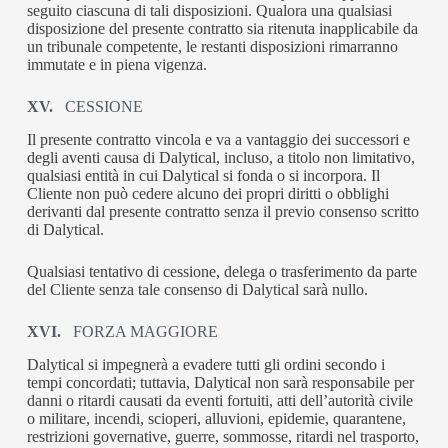
seguito ciascuna di tali disposizioni. Qualora una qualsiasi
disposizione del presente contratto sia ritenuta inapplicabile da
un tribunale competente, le restanti disposizioni rimarranno
immutate e in piena vigenza.
XV.
CESSIONE
Il presente contratto vincola e va a vantaggio dei successori e
degli aventi causa di Dalytical, incluso, a titolo non limitativo,
qualsiasi entità in cui Dalytical si fonda o si incorpora. Il
Cliente non può cedere alcuno dei propri diritti o obblighi
derivanti dal presente contratto senza il previo consenso scritto
di Dalytical.
Qualsiasi tentativo di cessione, delega o trasferimento da parte
del Cliente senza tale consenso di Dalytical sarà nullo.
XVI.
FORZA MAGGIORE
Dalytical si impegnerà a evadere tutti gli ordini secondo i
tempi concordati; tuttavia, Dalytical non sarà responsabile per
danni o ritardi causati da eventi fortuiti, atti dell’autorità civile
o militare, incendi, scioperi, alluvioni, epidemie, quarantene,
restrizioni governative, guerre, sommosse, ritardi nel trasporto,