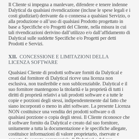
Il Cliente si impegna a manlevare, difendere e tenere indenne
Dalytical da qualsiasi rivendicazione (incluse le spese legali e i
costi giudiziari) derivante da o connessa a qualsiasi Servizio, o
alla produzione o all’uso di qualsiasi Prodotto progettato in
base a Specifiche e/o Progetti del Cliente, nella misura in cui
tali rivendicazioni derivino dall’utilizzo e/o dall’affidamento di
Dalytical sulle suddette Specifiche e/o Progetti per detti
Prodotti e Servizi.
XII.
CONCESSIONE E LIMITAZIONI DELLA
LICENZA SOFTWARE
Qualsiasi Cliente di prodotti software forniti da Dalytical e
creati dal fornitore di Dalytical riceve una licenza non
esclusiva, non trasferibile e non sublicenziabile. Dalytical e il
suo fornitore mantengono la titolarità e la proprietà di tutti i
diritti di proprietà relativi a tali prodotti software e a tutte le
copie e porzioni degli stessi, indipendentemente dal fatto che
siano incorporati o meno in altri software. La presente Licenza
NON costituisce una vendita dei prodotti software o di
qualsiasi porzione o copia degli stessi. Il Cliente riconosce che
il software fornito da Dalytical e creato dal suo fornitore,
unitamente a tutta la documentazione e le specifiche allegate,
costituisce informazioni di valore proprietario, riservate e