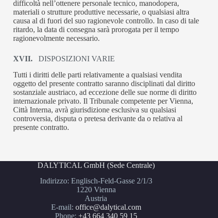
difficoltà nell’ottenere personale tecnico, manodopera,
materiali o strutture produttive necessarie, o qualsiasi altra
causa al di fuori del suo ragionevole controllo. In caso di tale
ritardo, la data di consegna sarà prorogata per il tempo
ragionevolmente necessario.
XVII.
DISPOSIZIONI VARIE
Tutti i diritti delle parti relativamente a qualsiasi vendita
oggetto del presente contratto saranno disciplinati dal diritto
sostanziale austriaco, ad eccezione delle sue norme di diritto
internazionale privato. Il Tribunale competente per Vienna,
Città Interna, avrà giurisdizione esclusiva su qualsiasi
controversia, disputa o pretesa derivante da o relativa al
presente contratto.
DALYTICAL GmbH (Sede Centrale)
Indirizzo: Englisch-Feld-Gasse 2/1/3
1220 Vienna
Austria
E-mail:
office@dalytical.com
Phone:
+43 664 340 59 15