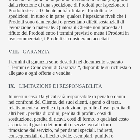
dalla ricezione di una spedizione di Prodotti per ispezionare i
Prodotti stessi. Il Cliente potrà rifiutare i Prodotti o le
spedizioni, in tutto o in parte, qualora l’ispezione riveli che i
Prodotti sono danneggiati o presentano difetti sostanziali di
lavorazione o materiale. Qualora il Cliente non proceda al
rifiuto dei Prodotti entro i termini previsti o metta i Prodotti in
uso commerciale, i Prodotti si considerano accettati.
VIII.
GARANZIA
I termini di garanzia sono descritti nel documento separato
“Termini e Condizioni di Garanzia “, disponibile su richiesta o
allegato a ogni offerta e vendita.
IX.
LIMITAZIONE DI RESPONSABILITÀ
In nessun caso Dalytical sarà responsabile di penali o danni
nei confronti del Cliente, dei suoi clienti, agenti o di terzi,
relativamente a perdite di produzione, perdite d’uso, perdita di
altri beni, perdita di ordini, perdita di profitti, costi di
sostituzione, perdita di ricavi, costi di fermo, o qualsiasi costo
associato al guasto dei prodotti o servizi e/o alla loro
rimozione dal servizio, né per danni speciali, indiretti,
consequenziali, da illecito civile, esemplari, punitivi o