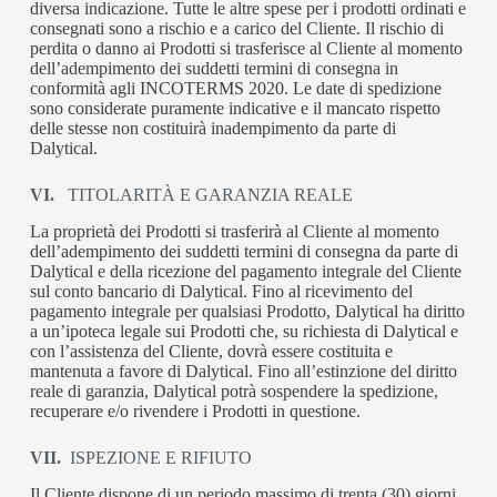
diversa indicazione. Tutte le altre spese per i prodotti ordinati e
consegnati sono a rischio e a carico del Cliente. Il rischio di
perdita o danno ai Prodotti si trasferisce al Cliente al momento
dell’adempimento dei suddetti termini di consegna in
conformità agli INCOTERMS 2020. Le date di spedizione
sono considerate puramente indicative e il mancato rispetto
delle stesse non costituirà inadempimento da parte di
Dalytical.
VI.
TITOLARITÀ E GARANZIA REALE
La proprietà dei Prodotti si trasferirà al Cliente al momento
dell’adempimento dei suddetti termini di consegna da parte di
Dalytical e della ricezione del pagamento integrale del Cliente
sul conto bancario di Dalytical. Fino al ricevimento del
pagamento integrale per qualsiasi Prodotto, Dalytical ha diritto
a un’ipoteca legale sui Prodotti che, su richiesta di Dalytical e
con l’assistenza del Cliente, dovrà essere costituita e
mantenuta a favore di Dalytical. Fino all’estinzione del diritto
reale di garanzia, Dalytical potrà sospendere la spedizione,
recuperare e/o rivendere i Prodotti in questione.
VII.
ISPEZIONE E RIFIUTO
Il Cliente dispone di un periodo massimo di trenta (30) giorni