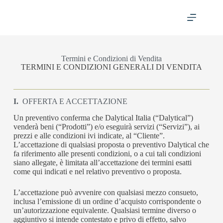
Termini e Condizioni di Vendita
TERMINI E CONDIZIONI GENERALI DI VENDITA
I.
OFFERTA E ACCETTAZIONE
Un preventivo conferma che Dalytical Italia (“Dalytical”)
venderà beni (“Prodotti”) e/o eseguirà servizi (“Servizi”), ai
prezzi e alle condizioni ivi indicate, al “Cliente”.
L’accettazione di qualsiasi proposta o preventivo Dalytical che
fa riferimento alle presenti condizioni, o a cui tali condizioni
siano allegate, è limitata all’accettazione dei termini esatti
come qui indicati e nel relativo preventivo o proposta.
L’accettazione può avvenire con qualsiasi mezzo consueto,
inclusa l’emissione di un ordine d’acquisto corrispondente o
un’autorizzazione equivalente. Qualsiasi termine diverso o
aggiuntivo si intende contestato e privo di effetto, salvo