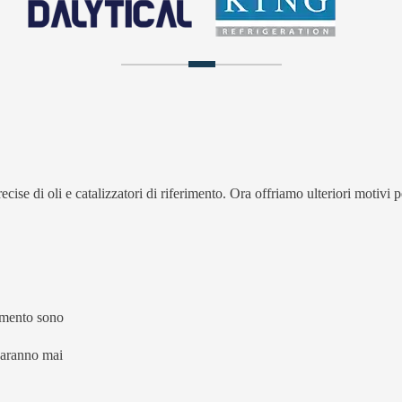
se di oli e catalizzatori di riferimento. Ora offriamo ulteriori motivi per
rimento sono
saranno mai