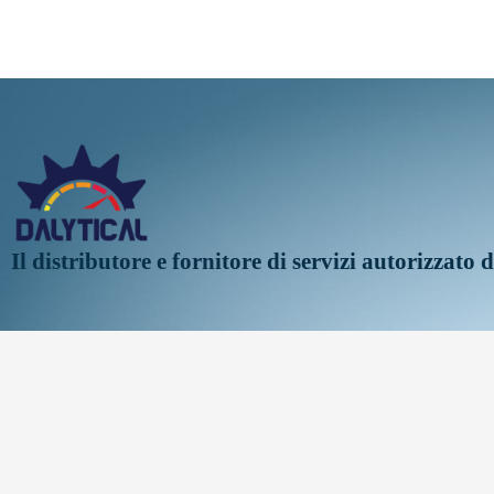
Il distributore e fornitore di servizi autorizzato