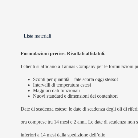
Lista materiali
Formulazioni precise. Risultati affidabili
.
I clienti si affidano a Tannas Company per le formulazioni preci
Sconti per quantità – fate scorta oggi stesso!
Intervalli di temperatura estesi
Maggiori dati funzionali
Nuovi standard e dimensioni dei contenitori
Date di scadenza estese: le date di scadenza degli oli di rife
ora comprese tra 14 mesi e 2 anni. Le date di scadenza non 
inferiori a 14 mesi dalla spedizione dell’olio.