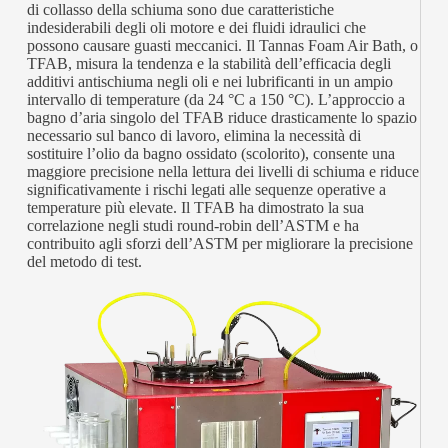
di collasso della schiuma sono due caratteristiche
indesiderabili degli oli motore e dei fluidi idraulici che
possono causare guasti meccanici. Il Tannas Foam Air Bath, o
TFAB, misura la tendenza e la stabilità dell’efficacia degli
additivi antischiuma negli oli e nei lubrificanti in un ampio
intervallo di temperature (da 24 °C a 150 °C). L’approccio a
bagno d’aria singolo del TFAB riduce drasticamente lo spazio
necessario sul banco di lavoro, elimina la necessità di
sostituire l’olio da bagno ossidato (scolorito), consente una
maggiore precisione nella lettura dei livelli di schiuma e riduce
significativamente i rischi legati alle sequenze operative a
temperature più elevate. Il TFAB ha dimostrato la sua
correlazione negli studi round-robin dell’ASTM e ha
contribuito agli sforzi dell’ASTM per migliorare la precisione
del metodo di test.