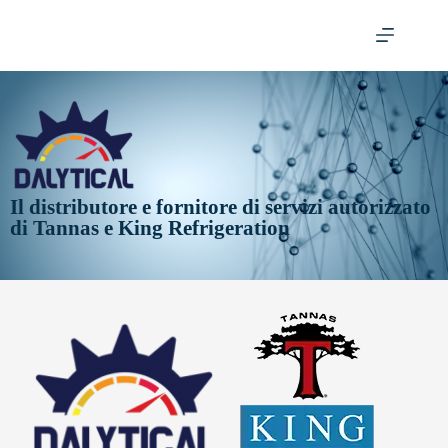
Il distributore e fornitore di servizi autorizzato
di Tannas e King Refrigeration