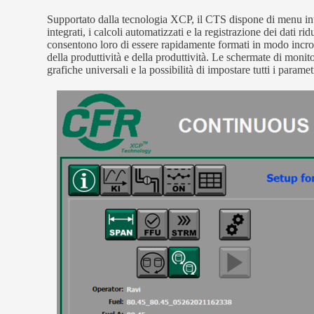
Supportato dalla tecnologia XCP, il CTS dispone di menu intuit
integrati, i calcoli automatizzati e la registrazione dei dati r
consentono loro di essere rapidamente formati in modo incro
della produttività e della produttività. Le schermate di moni
grafiche universali e la possibilità di impostare tutti i paramet