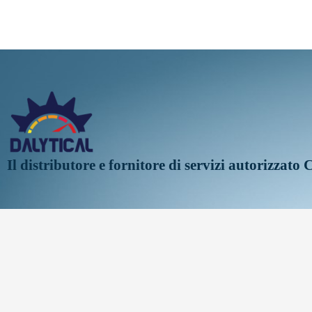
Il distributore e fornitore di servizi autorizzato