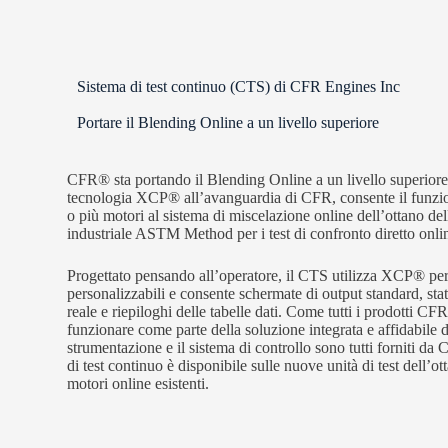
Sistema di test continuo (CTS) di CFR Engines Inc
Portare il Blending Online a un livello superiore
CFR® sta portando il Blending Online a un livello superiore 
tecnologia XCP® all’avanguardia di CFR, consente il funzio
o più motori al sistema di miscelazione online dell’ottano de
industriale ASTM Method per i test di confronto diretto onl
Progettato pensando all’operatore, il CTS utilizza XCP® per 
personalizzabili e consente schermate di output standard, stat
reale e riepiloghi delle tabelle dati. Come tutti i prodotti CF
funzionare come parte della soluzione integrata e affidabile d
strumentazione e il sistema di controllo sono tutti forniti d
di test continuo è disponibile sulle nuove unità di test dell
motori online esistenti.