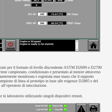
rato per il formato di livello discendente ASTM D2699 o D2700
 viene campionato, condizionato e presentato al motore attraverso
ostantemente monitorata e registrata man mano che il rapporto
campione di linea al prototipo in base alle esigenze D2885 e del
 all’operatore di miscelazione.
in laboratorio utilizzando singoli dispositivi remoti.