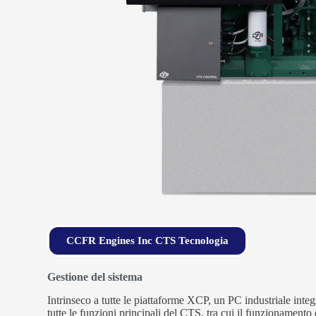
CCFR Engines Inc CTS Tecnologia
Gestione del sistema
Intrinseco a tutte le piattaforme XCP, un PC industriale inte
tutte le funzioni principali del CTS, tra cui il funzionamento d