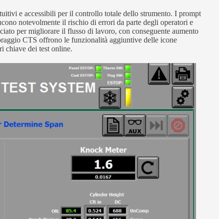
ivi e accessibili per il controllo totale dello strumento. I prompt
iducono notevolmente il rischio di errori da parte degli operatori e
ciato per migliorare il flusso di lavoro, con conseguente aumento
toraggio CTS offrono le funzionalità aggiuntive delle icone
ri chiave dei test online.