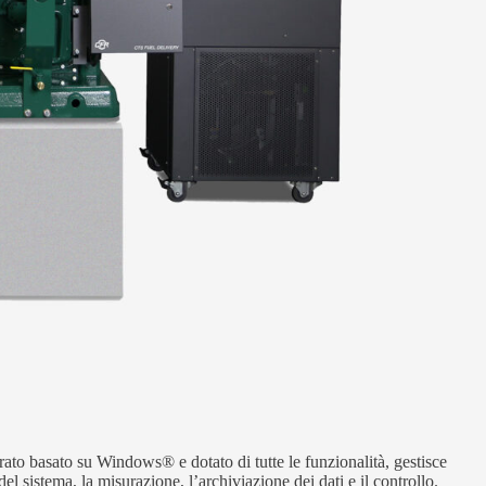
grato basato su Windows® e dotato di tutte le funzionalità, gestisce
el sistema, la misurazione, l’archiviazione dei dati e il controllo.