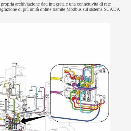
opria archiviazione dati integrata e una connettività di rete
tegrazione di più unità online tramite Modbus sul sistema SCADA