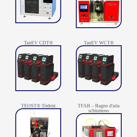
TanEV CDT®
TanEV WCT®
TEOST® Trident
TFAB – Bagno d'aria
schiumoso