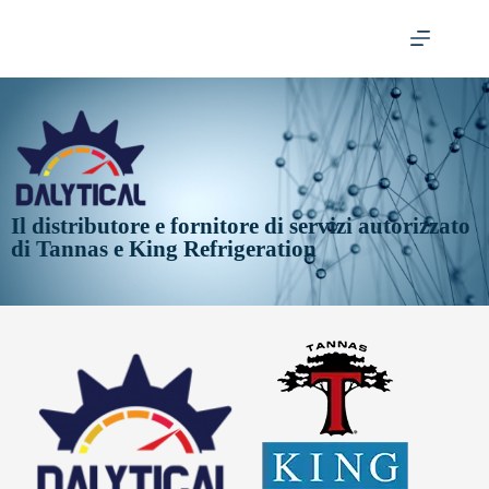
Il distributore e fornitore di servizi autorizzato
di Tannas e King Refrigeration