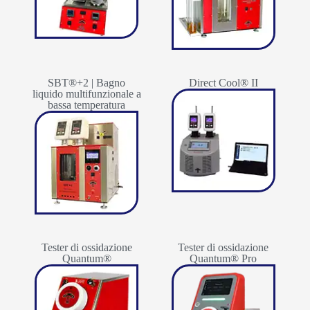
SBT®+2 | Bagno
Direct Cool® II
liquido multifunzionale a
bassa temperatura
Tester di ossidazione
Tester di ossidazione
Quantum®
Quantum® Pro