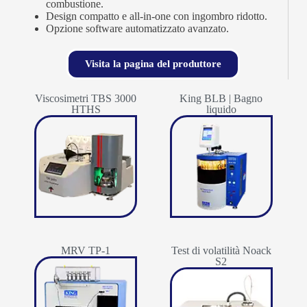
combustione.
Design compatto e all-in-one con ingombro ridotto.
Opzione software automatizzato avanzato.
Visita la pagina del produttore
Viscosimetri TBS 3000
King BLB | Bagno
HTHS
liquido
MRV TP-1
Test di volatilità Noack
S2