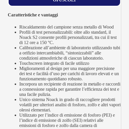
OPUSCOLI
Caratteristiche e vantaggi
Riscaldamento del campione senza metallo di Wood
Profili di test personalizzabili: oltre allo standard, il
Noack S2 consente profili personalizzati, tra cui il test
di 12 ore a 150 °C.
Calibrazione all’ambiente di laboratorio utilizzando tubi
a orifizio intercambiabili, “sintonizzabili” alle
condizioni atmosferiche di ciascun laboratorio.
Touchscreen integrato di facile utilizzo
Miglioramenti al design per una maggiore precisione
dei test e facilità d’uso per carichi di lavoro elevati e un
funzionamento quotidiano robusto.
Incorpora un recipiente di reazione in metallo e raccordi
a connessione rapida per garantire l’efficienza dei test e
una facile pulizia.
Unico sistema Noack in grado di raccogliere prodotti
volatili per ulteriori analisi di fosforo, zolfo e altri vapori
oleosi elementari.
Utilizzato per l’indice di emissione di fosforo (PEI) e
l’indice di emissione di zolfo (SEI) relativi alle
emissioni di fosforo e zolfo dalla camera di