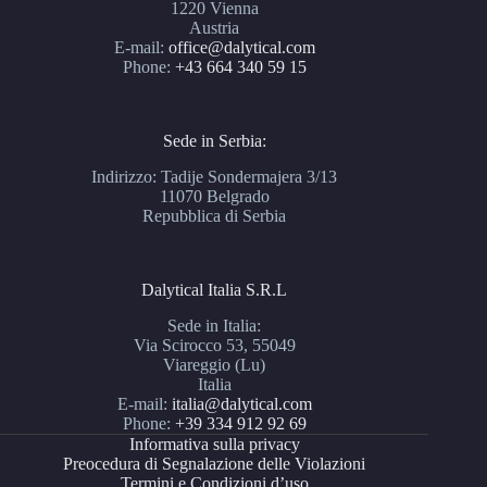
1220 Vienna
Austria
E-mail:
office@dalytical.com
Phone:
+43 664 340 59 15
Sede in Serbia:
Indirizzo: Tadije Sondermajera 3/13
11070 Belgrado
Repubblica di Serbia
Dalytical Italia S.R.L
Sede in Italia:
Via Scirocco 53, 55049
Viareggio (Lu)
Italia
E-mail:
italia@dalytical.com
Phone:
+39 334 912 92 69
Informativa sulla privacy
Preocedura di Segnalazione delle Violazioni
Termini e Condizioni d’uso